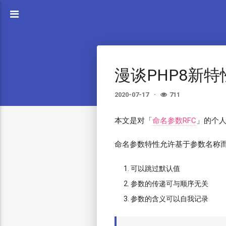
漫谈PHP8新
2020-07-17
711
本文是对「
命名参数RFC
」的个人
命名参数特性允许基于参数名称
可以跳过默认值
参数的传递可与顺序无关
参数的含义可以自我记录