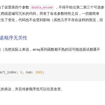
为了设置第四个参数
，不得不给出第二第三个可选参
double_encode
文档或是编写冗长的代码，而有了命名参数特性之后，一切都简单
发生了变化，代码也不会受到影响（虽然几乎不存在这样的情况，但
。
递顺序无关性
（当然实际上来说，array系列函数都不熟的话可能连面试都通不
art_index: 
0
, num: 
100
);
义的表达，并且传参顺序也可以任意改变。