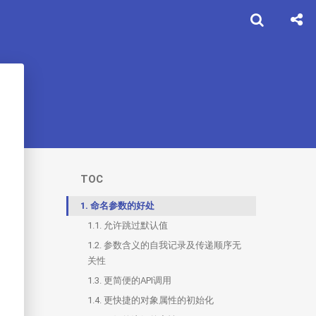
TOC
1.
命名参数的好处
1.1.
允许跳过默认值
1.2.
参数含义的自我记录及传递顺序无
关性
1.3.
更简便的API调用
1.4.
更快捷的对象属性的初始化