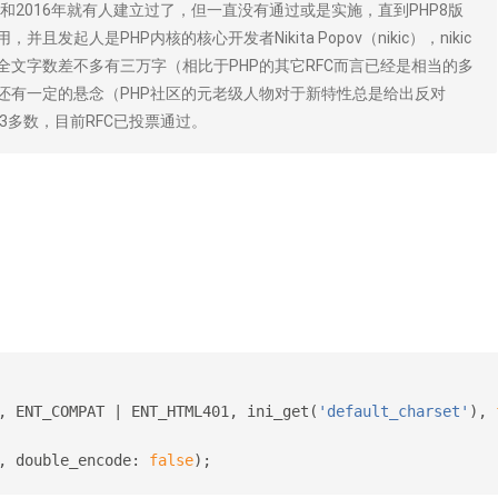
年和2016年就有人建立过了，但一直没有通过或是实施，直到PHP8版
且发起人是PHP内核的核心开发者Nikita Popov（nikic），nikic
全文字数差不多有三万字（相比于PHP的其它RFC而言已经是相当的多
候还有一定的悬念（PHP社区的元老级人物对于新特性总是给出反对
3多数，目前RFC已投票通过。
, ENT_COMPAT | ENT_HTML401, ini_get(
'default_charset'
), 
, double_encode: 
false
);