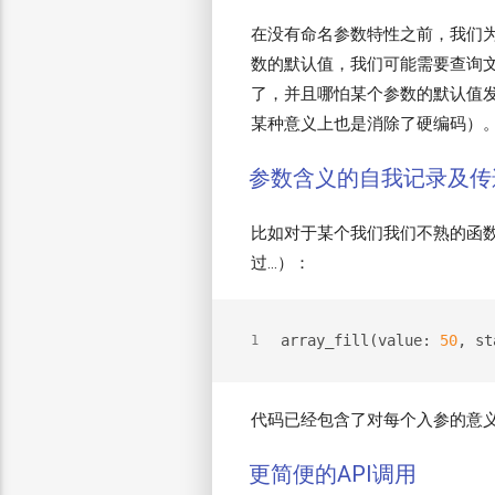
在没有命名参数特性之前，我们
数的默认值，我们可能需要查询
了，并且哪怕某个参数的默认值
某种意义上也是消除了硬编码）
参数含义的自我记录及传
比如对于某个我们我们不熟的函数
过…）：
array_fill(value: 
50
, st
1
代码已经包含了对每个入参的意
更简便的API调用