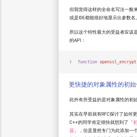
但我觉得这样的全命名写法一般
或是IDE都能很好地显示出参数名
所以这个特性最大的受益者应该是可
的API：
function
openssl_encrypt
1
更快捷的对象属性的初始
此外有所受益的是对象属性的初
其实在早前就有RFC探讨了如何
C++的同学肯定很快就想到了「
器
」，但是显然专门为此添加一